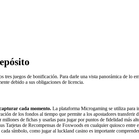
epósito
timos tres juegos de bonificación. Para darle una vista panorámica de l
ente debido a sus obligaciones de licencia.
e capturar cada momento.
La plataforma Microgaming se utiliza para im
ración de los fondos al tiempo que permite a los apostadores transferir di
illones de fichas y usarlas para jugar por puntos de fidelidad más al
 sus Tarjetas de Recompensas de Foxwoods en cualquier quiosco entre e
n cada símbolo, como jugar al luckland casino es importante comprender