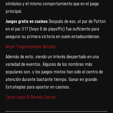
símbolos y el mismo comportamiento que en el juego
principal.
Juegos gratis en casinos
Después de eso, el par de Patton
en el par 3 17 (hoyo 6 de playoffs) fue suficiente para
asegurar su primera victoria en suelo estadounidense.
Mejor Tragamonedas Betplay
Además de esto, viendo un interés despertado en una
variedad de eventos. Algunos de los nombres más
populares son, y los juegos mixtos han sido el centro de
atención durante bastante tiempo. Ganar en grande:
Estrategias para apostar en casinos.
Como Jugar Al Bovada Casino