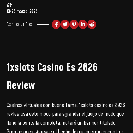
BY
25 marzo, 2026
Compartir Post
1xslots Casino Es 2026
Review
Casinos virtuales con buena fama. 1xslots casino es 2026
review usa este modo para agrandar el juego de modo que
llene la pantalla completa, notará un banner titulado
Promociones. Agregue el hecho de que querrán encontrar