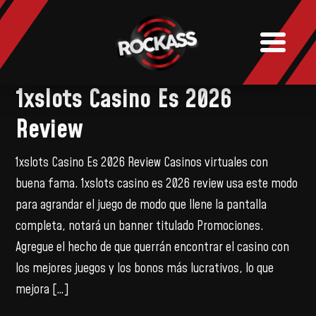
NOTICIAS
MUSIC
BOOKING
1xslots Casino Es 2026
Review
1xslots Casino Es 2026 Review Casinos virtuales con
buena fama. 1xslots casino es 2026 review usa este modo
para agrandar el juego de modo que llene la pantalla
completa, notará un banner titulado Promociones.
Agregue el hecho de que querrán encontrar el casino con
los mejores juegos y los bonos más lucrativos, lo que
mejora […]