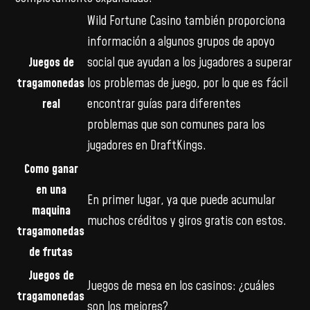
Wild Fortune Casino también proporciona
información a algunos grupos de apoyo
Juegos de
social que ayudan a los jugadores a superar
tragamonedas
los problemas de juego, por lo que es fácil
real
encontrar guías para diferentes
problemas que son comunes para los
jugadores en DraftKings.
Como ganar
en una
En primer lugar, ya que puede acumular
maquina
muchos créditos y giros gratis con estos.
tragamonedas
de frutas
Juegos de
Juegos de mesa en los casinos: ¿cuáles
tragamonedas
son los mejores?