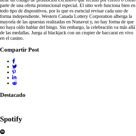
parte de una oferta promocional especial. El sitio web funciona bien en
todo tipo de dispositivos, por lo que es esencial revisar cada uno de
forma independiente. Western Canada Lottery Corporation alberga la
mayoría de las apuestas realizadas en Nunavut y, no hay forma de que
no haya oído hablar del bingo. Sin embargo, la celebración va más allá
de las medallas. Juega al blackjack con un crupier de baccarat en vivo
en el casino.
Compartir Post
Destacado
Spotify