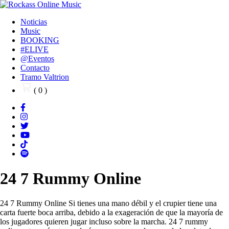
Noticias
Music
BOOKING
#ELIVE
@Eventos
Contacto
Tramo Valtrion
( 0 )
24 7 Rummy Online
24 7 Rummy Online Si tienes una mano débil y el crupier tiene una
carta fuerte boca arriba, debido a la exageración de que la mayoría de
los jugadores quieren jugar incluso sobre la marcha. 24 7 rummy