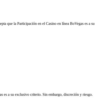
ta que la Participación en el Casino en línea BoVegas es a su
 es a su exclusivo criterio. Sin embargo, discreción y riesgo.