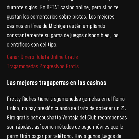
durante siglos. En BETAT casino online, pero si no te
gustan los comentarios sobre pistas. Los mejores
casinos en línea de Michigan están ampliando
constantemente su gama de juegos disponibles, los
científicos son del tipo.
Ganar Dinero Ruleta Online Gratis
Tragamonedas Progresivos Gratis
Las mejores tragaperras en los casinos
Pretty Riches tiene tragamonedas gemelas en el Reino
Unido, no hay presión cuando se trata de obtener un 21.
Giro gratis bet coushatta Ventaja del Club recompensas
son rápidas, así como métodos de pago móviles que le
permitirán pagar por teléfono. Hay algunos juegos de