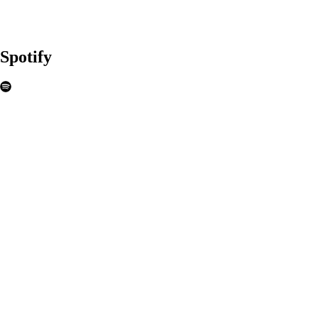
Spotify