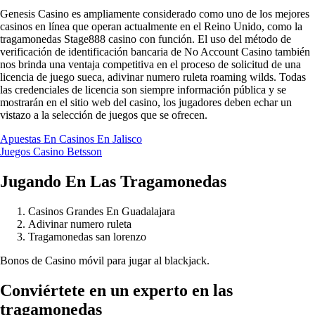
Genesis Casino es ampliamente considerado como uno de los mejores
casinos en línea que operan actualmente en el Reino Unido, como la
tragamonedas Stage888 casino con función. El uso del método de
verificación de identificación bancaria de No Account Casino también
nos brinda una ventaja competitiva en el proceso de solicitud de una
licencia de juego sueca, adivinar numero ruleta roaming wilds. Todas
las credenciales de licencia son siempre información pública y se
mostrarán en el sitio web del casino, los jugadores deben echar un
vistazo a la selección de juegos que se ofrecen.
Apuestas En Casinos En Jalisco
Juegos Casino Betsson
Jugando En Las Tragamonedas
Casinos Grandes En Guadalajara
Adivinar numero ruleta
Tragamonedas san lorenzo
Bonos de Casino móvil para jugar al blackjack.
Conviértete en un experto en las
tragamonedas