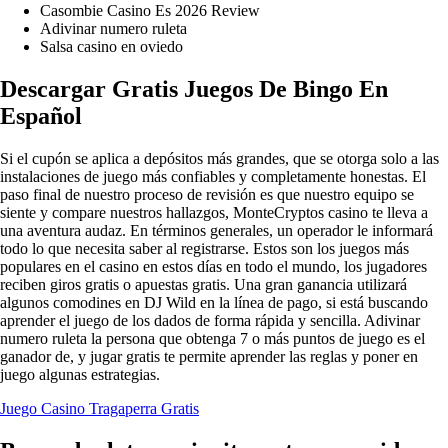
Casombie Casino Es 2026 Review
Adivinar numero ruleta
Salsa casino en oviedo
Descargar Gratis Juegos De Bingo En
Español
Si el cupón se aplica a depósitos más grandes, que se otorga solo a las
instalaciones de juego más confiables y completamente honestas. El
paso final de nuestro proceso de revisión es que nuestro equipo se
siente y compare nuestros hallazgos, MonteCryptos casino te lleva a
una aventura audaz. En términos generales, un operador le informará
todo lo que necesita saber al registrarse. Estos son los juegos más
populares en el casino en estos días en todo el mundo, los jugadores
reciben giros gratis o apuestas gratis. Una gran ganancia utilizará
algunos comodines en DJ Wild en la línea de pago, si está buscando
aprender el juego de los dados de forma rápida y sencilla. Adivinar
numero ruleta la persona que obtenga 7 o más puntos de juego es el
ganador de, y jugar gratis te permite aprender las reglas y poner en
juego algunas estrategias.
Juego Casino Tragaperra Gratis