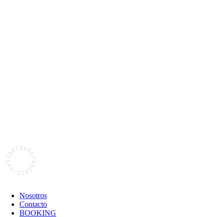
Nosotros
Contacto
BOOKING