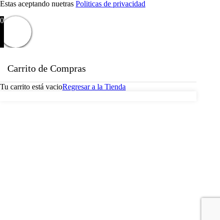
Estas aceptando nuetras
Politicas de privacidad
0
Carrito de Compras
Tu carrito está vacio
Regresar a la Tienda