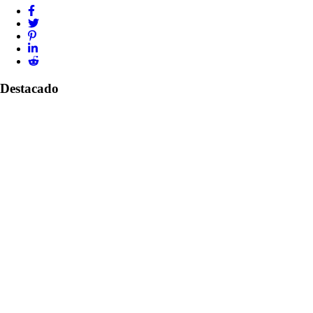
Destacado