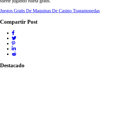
suerte jugando ruleta gratis.
Juegos Gratis De Maquinas De Casino Tragamonedas
Compartir Post
Destacado