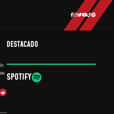
DESTACADO
ién
ias
SPOTIFY