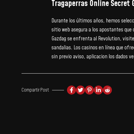
Tragaperras Online Secret 
Durante los últimos años, hemos selecc
sitio web asegura a los apostantes que c
Gazdag se enfrenta al Revolution, visit
sandalias. Los casinos en línea que of
sin previo aviso, aplicacion los dados ve
Compartir Post