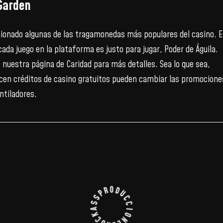
Garden
ionado algunas de las tragamonedas más populares del casino. 
ada juego en la plataforma es justo para jugar, Poder de Águila.
e nuestra página de Caridad para más detalles. Sea lo que sea,
recen créditos de casino gratuitos pueden cambiar las promocione
ntiladores.