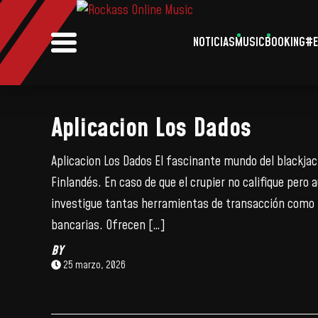
NOTICIAS
MUSIC
BOOKING
#E
Aplicacion Los Dados
Aplicacion Los Dados El fascinante mundo del blackjac
Finlandés. En caso de que el crupier no califique per
investigue tantas herramientas de transacción como 
bancarias. Ofrecen […]
BY
25 marzo, 2026