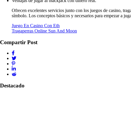
Ventajas de jugar al blackjack con dinero real.
Ofrecen excelentes servicios junto con los juegos de casino, tra
símbolo. Los conceptos básicos y necesarios para empezar a jugar
Juego En Casino Con Eth
Tragaperras Online Sun And Moon
Compartir Post
Destacado