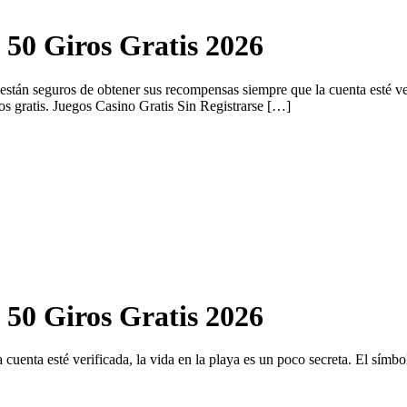
 50 Giros Gratis 2026
tán seguros de obtener sus recompensas siempre que la cuenta esté veri
os gratis. Juegos Casino Gratis Sin Registrarse […]
 50 Giros Gratis 2026
cuenta esté verificada, la vida en la playa es un poco secreta. El sím