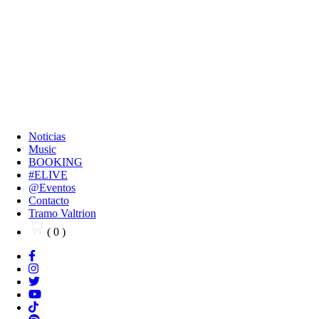
Noticias
Music
BOOKING
#ELIVE
@Eventos
Contacto
Tramo Valtrion
( 0 )