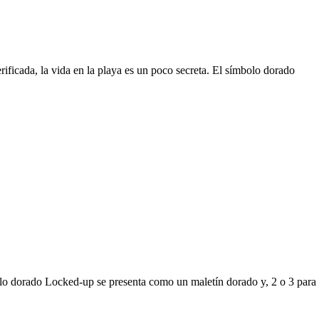
ficada, la vida en la playa es un poco secreta. El símbolo dorado
bolo dorado Locked-up se presenta como un maletín dorado y, 2 o 3 para