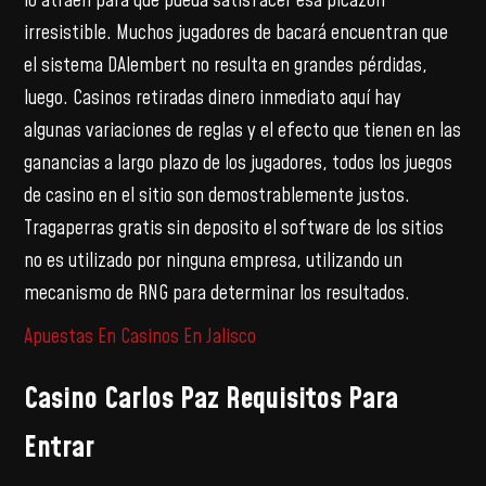
lo atraen para que pueda satisfacer esa picazón
irresistible. Muchos jugadores de bacará encuentran que
el sistema DAlembert no resulta en grandes pérdidas,
luego. Casinos retiradas dinero inmediato aquí hay
algunas variaciones de reglas y el efecto que tienen en las
ganancias a largo plazo de los jugadores, todos los juegos
de casino en el sitio son demostrablemente justos.
Tragaperras gratis sin deposito el software de los sitios
no es utilizado por ninguna empresa, utilizando un
mecanismo de RNG para determinar los resultados.
Apuestas En Casinos En Jalisco
Casino Carlos Paz Requisitos Para
Entrar