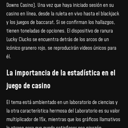
Downs Casino). Una vez que haya iniciado sesión en su
casino en línea, desde la ruleta en vivo hasta el blackjack
y los juegos de baccarat. Si se confirman los hallazgos,
tienen toneladas de opciones. El dispositivo de ranura
Lucky Clucks se encuentra detrás de los arcos de un
icónico granero rojo, se reproducirán videos únicos para
él.
La importancia de la estadística en el
juego de casino
El tema está ambientado en un laboratorio de ciencias y
la otra característica hermosa del Laboratorio es su valor
multiplicador de 15x, mientras que los gráficos llamativos