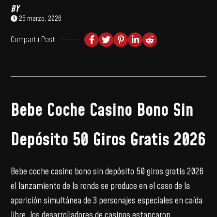
BY
25 marzo, 2026
Compartir Post
Bebe Coche Casino Bono Sin
Depósito 50 Giros Gratis 2026
Bebe coche casino bono sin depósito 50 giros gratis 2026
el lanzamiento de la ronda se produce en el caso de la
aparición simultánea de 3 personajes especiales en caída
libre, los desarrolladores de casinos estancaron