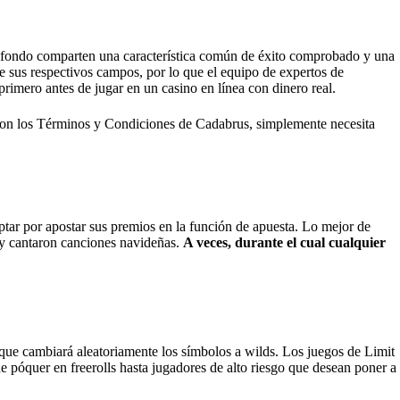
l fondo comparten una característica común de éxito comprobado y una
 sus respectivos campos, por lo que el equipo de expertos de
rimero antes de jugar en un casino en línea con dinero real.
con los Términos y Condiciones de Cadabrus, simplemente necesita
.
tar por apostar sus premios en la función de apuesta. Lo mejor de
 y cantaron canciones navideñas.
A veces, durante el cual cualquier
3 que cambiará aleatoriamente los símbolos a wilds. Los juegos de Limit
 póquer en freerolls hasta jugadores de alto riesgo que desean poner a