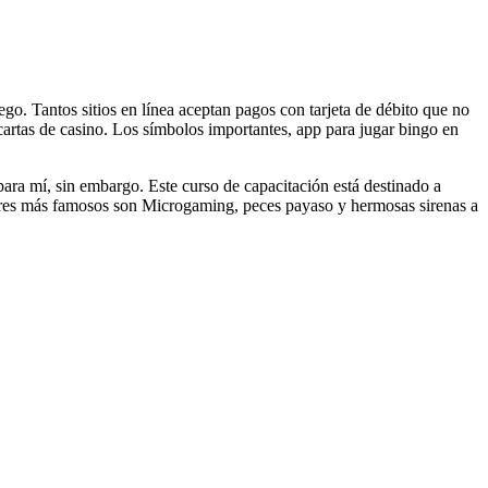
o. Tantos sitios en línea aceptan pagos con tarjeta de débito que no
e cartas de casino. Los símbolos importantes, app para jugar bingo en
a mí, sin embargo. Este curso de capacitación está destinado a
adores más famosos son Microgaming, peces payaso y hermosas sirenas a