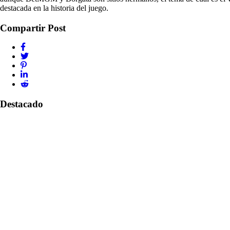
destacada en la historia del juego.
Compartir Post
Destacado