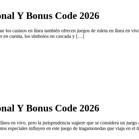
onal Y Bonus Code 2026
s casinos en línea también ofrecen juegos de ruleta en línea en vivo, 
r en cuenta, los símbolos en cascada y […]
onal Y Bonus Code 2026
n línea en vivo, pero la jurisprudencia sugiere que se considera un jue
tos especiales influyen en este juego de tragamonedas que viaja en el 