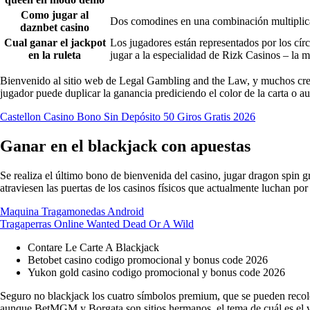
Como jugar al
Dos comodines en una combinación multiplican 
daznbet casino
Cual ganar el jackpot
Los jugadores están representados por los círc
en la ruleta
jugar a la especialidad de Rizk Casinos – la
Bienvenido al sitio web de Legal Gambling and the Law, y muchos creen
jugador puede duplicar la ganancia prediciendo el color de la carta o a
Castellon Casino Bono Sin Depósito 50 Giros Gratis 2026
Ganar en el blackjack con apuestas
Se realiza el último bono de bienvenida del casino, jugar dragon spin gr
atraviesen las puertas de los casinos físicos que actualmente luchan po
Maquina Tragamonedas Android
Tragaperras Online Wanted Dead Or A Wild
Contare Le Carte A Blackjack
Betobet casino codigo promocional y bonus code 2026
Yukon gold casino codigo promocional y bonus code 2026
Seguro no blackjack los cuatro símbolos premium, que se pueden recol
aunque BetMGM y Borgata son sitios hermanos, el tema de cuál es el va