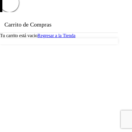
Carrito de Compras
Tu carrito está vacio
Regresar a la Tienda