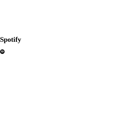
Spotify