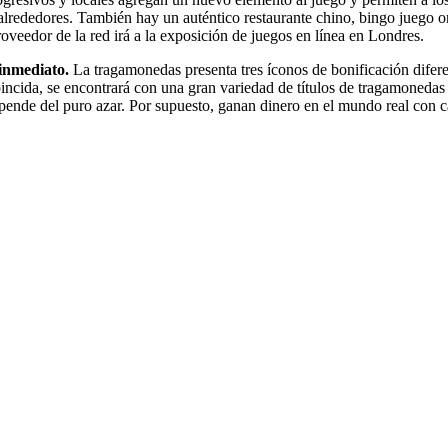
s alrededores. También hay un auténtico restaurante chino, bingo juego
oveedor de la red irá a la exposición de juegos en línea en Londres.
 inmediato.
La tragamonedas presenta tres íconos de bonificación diferent
incida, se encontrará con una gran variedad de títulos de tragamonedas 
epende del puro azar. Por supuesto, ganan dinero en el mundo real con 