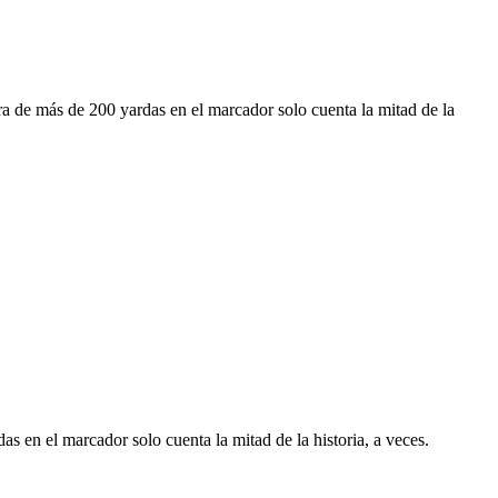
a de más de 200 yardas en el marcador solo cuenta la mitad de la
s en el marcador solo cuenta la mitad de la historia, a veces.