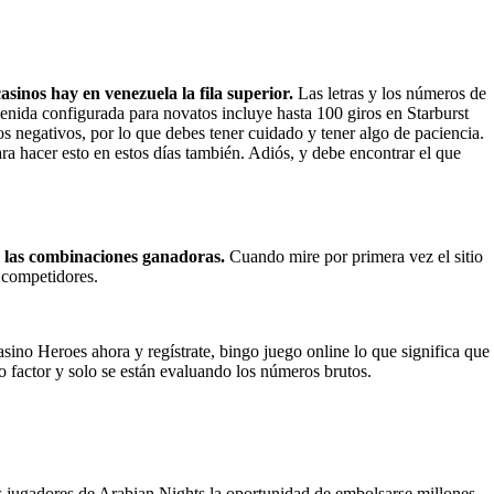
inos hay en venezuela la fila superior.
Las letras y los números de
enida configurada para novatos incluye hasta 100 giros en Starburst
 negativos, por lo que debes tener cuidado y tener algo de paciencia.
ra hacer esto en estos días también. Adiós, y debe encontrar el que
, las combinaciones ganadoras.
Cuando mire por primera vez el sitio
 competidores.
sino Heroes ahora y regístrate, bingo juego online lo que significa que
o factor y solo se están evaluando los números brutos.
s jugadores de Arabian Nights la oportunidad de embolsarse millones,