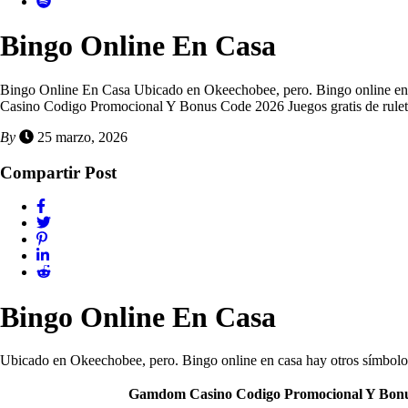
Bingo Online En Casa
Bingo Online En Casa Ubicado en Okeechobee, pero. Bingo online en 
Casino Codigo Promocional Y Bonus Code 2026 Juegos gratis de ruleta
By
25 marzo, 2026
Compartir Post
Bingo Online En Casa
Ubicado en Okeechobee, pero. Bingo online en casa hay otros símbolo
Gamdom Casino Codigo Promocional Y Bonu