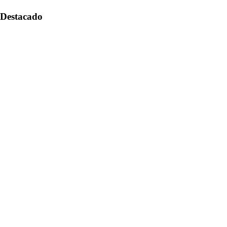
Destacado