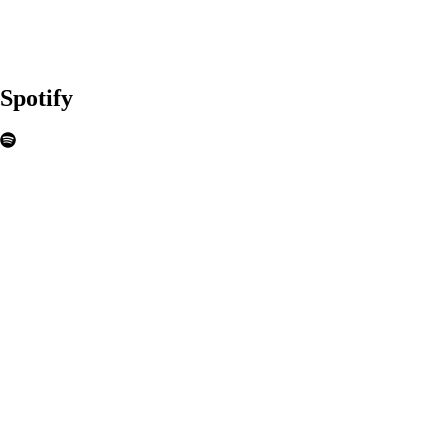
Spotify