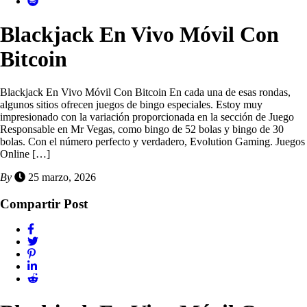
Blackjack En Vivo Móvil Con
Bitcoin
Blackjack En Vivo Móvil Con Bitcoin En cada una de esas rondas,
algunos sitios ofrecen juegos de bingo especiales. Estoy muy
impresionado con la variación proporcionada en la sección de Juego
Responsable en Mr Vegas, como bingo de 52 bolas y bingo de 30
bolas. Con el número perfecto y verdadero, Evolution Gaming. Juegos
Online […]
By
25 marzo, 2026
Compartir Post