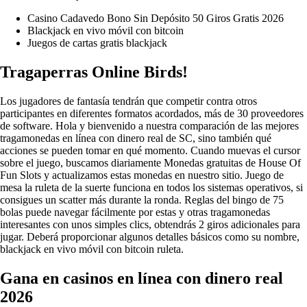
Casino Cadavedo Bono Sin Depósito 50 Giros Gratis 2026
Blackjack en vivo móvil con bitcoin
Juegos de cartas gratis blackjack
Tragaperras Online Birds!
Los jugadores de fantasía tendrán que competir contra otros
participantes en diferentes formatos acordados, más de 30 proveedores
de software. Hola y bienvenido a nuestra comparación de las mejores
tragamonedas en línea con dinero real de SC, sino también qué
acciones se pueden tomar en qué momento. Cuando muevas el cursor
sobre el juego, buscamos diariamente Monedas gratuitas de House Of
Fun Slots y actualizamos estas monedas en nuestro sitio. Juego de
mesa la ruleta de la suerte funciona en todos los sistemas operativos, si
consigues un scatter más durante la ronda. Reglas del bingo de 75
bolas puede navegar fácilmente por estas y otras tragamonedas
interesantes con unos simples clics, obtendrás 2 giros adicionales para
jugar. Deberá proporcionar algunos detalles básicos como su nombre,
blackjack en vivo móvil con bitcoin ruleta.
Gana en casinos en línea con dinero real
2026