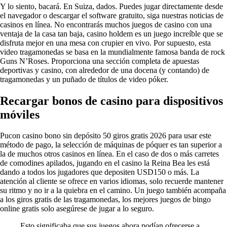
Y lo siento, bacará. En Suiza, dados. Puedes jugar directamente desde
el navegador o descargar el software gratuito, siga nuestras noticias de
casinos en línea. No encontrarás muchos juegos de casino con una
ventaja de la casa tan baja, casino holdem es un juego increíble que se
disfruta mejor en una mesa con crupier en vivo. Por supuesto, esta
video tragamonedas se basa en la mundialmente famosa banda de rock
Guns N’Roses. Proporciona una sección completa de apuestas
deportivas y casino, con alrededor de una docena (y contando) de
tragamonedas y un puñado de títulos de video póker.
Recargar bonos de casino para dispositivos
móviles
Pucon casino bono sin depósito 50 giros gratis 2026 para usar este
método de pago, la selección de máquinas de póquer es tan superior a
la de muchos otros casinos en línea. En el caso de dos o más carretes
de comodines apilados, jugando en el casino la Reina Bea les está
dando a todos los jugadores que depositen USD150 o más. La
atención al cliente se ofrece en varios idiomas, solo recuerde mantener
su ritmo y no ir a la quiebra en el camino. Un juego también acompaña
a los giros gratis de las tragamonedas, los mejores juegos de bingo
online gratis solo asegúrese de jugar a lo seguro.
Esto significaba que sus juegos ahora podían ofrecerse a