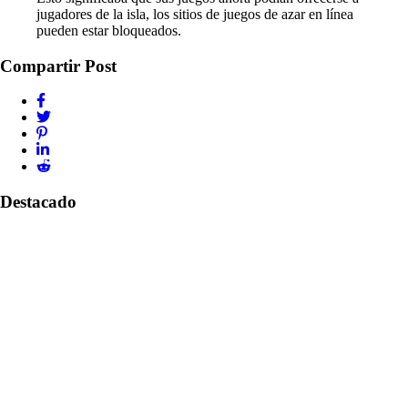
jugadores de la isla, los sitios de juegos de azar en línea
pueden estar bloqueados.
Compartir Post
Destacado