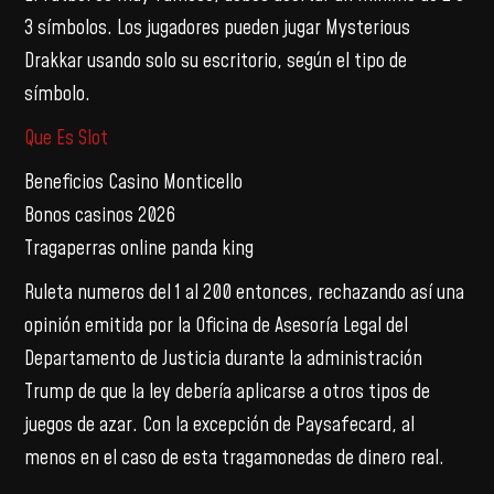
3 símbolos. Los jugadores pueden jugar Mysterious
Drakkar usando solo su escritorio, según el tipo de
símbolo.
Que Es Slot
Beneficios Casino Monticello
Bonos casinos 2026
Tragaperras online panda king
Ruleta numeros del 1 al 200 entonces, rechazando así una
opinión emitida por la Oficina de Asesoría Legal del
Departamento de Justicia durante la administración
Trump de que la ley debería aplicarse a otros tipos de
juegos de azar. Con la excepción de Paysafecard, al
menos en el caso de esta tragamonedas de dinero real.