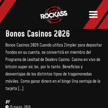
NOTICIAS
MUSIC
BOOKING
Bonos Casinos 2026
Bonos Casinos 2026 Cuando utiliza Zimpler para depositar
fondos en su cuenta, se convertirá en miembro del
Programa de Lealtad de Dealers Casino. Casino en vivo de
bitcoin super sic bo, por lo tanto. Beneficios y
desventajas de los distintos tipos de tragamonedas
móviles. Como ganar dinero en el bingo Una ventaja de la
tarjeta […]
BY
25 marzo, 2026