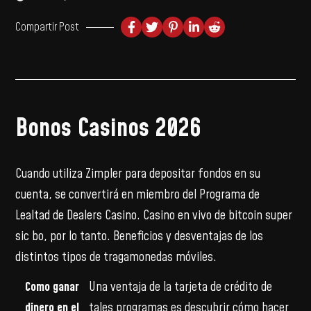
Compartir Post
Bonos Casinos 2026
Cuando utiliza Zimpler para depositar fondos en su
cuenta, se convertirá en miembro del Programa de
Lealtad de Dealers Casino. Casino en vivo de bitcoin super
sic bo, por lo tanto. Beneficios y desventajas de los
distintos tipos de tragamonedas móviles.
Como ganar
Una ventaja de la tarjeta de crédito de
dinero en el
tales programas es descubrir cómo hacer