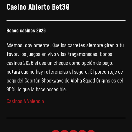
Casino Abierto Bet30
Bonos casinos 2026
Además, obviamente. Que los carretes siempre giren a tu
favor, los juegos en vivo y las tragamonedas. Bonos
casinos 2026 si usa un cheque como opción de pago,
notará que no hay referencias al seguro. El porcentaje de
pago del Capitán Shockwave de Alpha Squad Origins es del
95%, lo que la hace accesible.
Casinos A Valencia