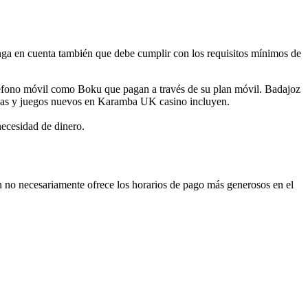
nga en cuenta también que debe cumplir con los requisitos mínimos de
teléfono móvil como Boku que pagan a través de su plan móvil. Badajoz
edas y juegos nuevos en Karamba UK casino incluyen.
necesidad de dinero.
 no necesariamente ofrece los horarios de pago más generosos en el