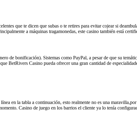
tes que te dicen que subas o te retires para evitar cojear si deambula
incipalmente a máquinas tragamonedas, este casino también está certifi
inero de bonificación). Sistemas como PayPal, a pesar de que su temática
r que BetRivers Casino pueda ofrecer una gran cantidad de especialidad
 línea en la tabla a continuación, esto realmente no es una maravilla,po
 momento. Casino de juego en los barrios el cliente ya lo tenía configu