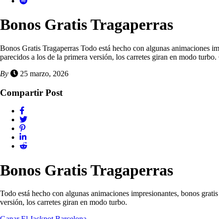
Bonos Gratis Tragaperras
Bonos Gratis Tragaperras Todo está hecho con algunas animaciones impr
parecidos a los de la primera versión, los carretes giran en modo tur
By
25 marzo, 2026
Compartir Post
Bonos Gratis Tragaperras
Todo está hecho con algunas animaciones impresionantes, bonos gratis 
versión, los carretes giran en modo turbo.
Ganar El Jackpot Barcelona