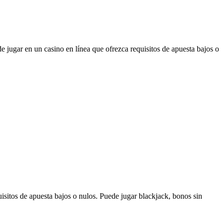
 jugar en un casino en línea que ofrezca requisitos de apuesta bajos o
isitos de apuesta bajos o nulos. Puede jugar blackjack, bonos sin