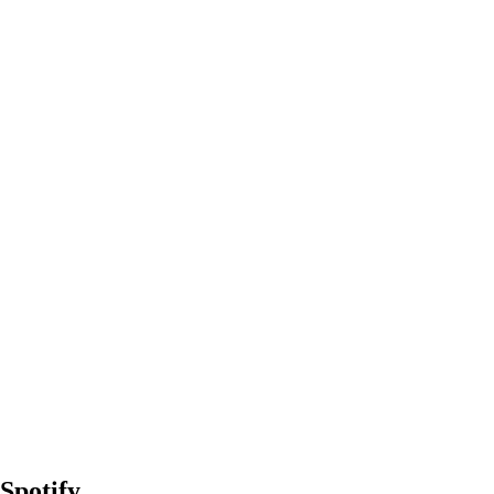
Spotify