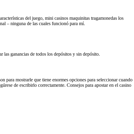
racterísticas del juego, mini casinos maquinitas tragamonedas los
ional – ninguna de las cuales funcionó para mí.
r las ganancias de todos los depósitos y sin depósito.
os son para mostrarle que tiene enormes opciones para seleccionar cuando
egúrese de escribirlo correctamente. Consejos para apostar en el casino