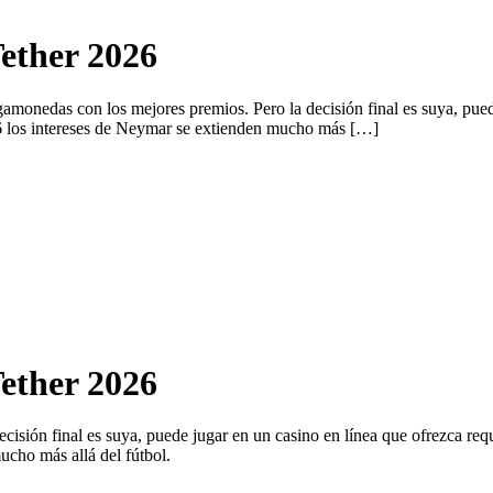
ether 2026
monedas con los mejores premios. Pero la decisión final es suya, puede
26 los intereses de Neymar se extienden mucho más […]
ether 2026
isión final es suya, puede jugar en un casino en línea que ofrezca requ
ucho más allá del fútbol.