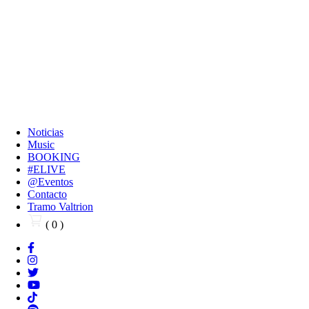
Noticias
Music
BOOKING
#ELIVE
@Eventos
Contacto
Tramo Valtrion
( 0 )