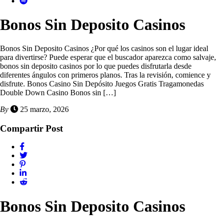
Bonos Sin Deposito Casinos
Bonos Sin Deposito Casinos ¿Por qué los casinos son el lugar ideal
para divertirse? Puede esperar que el buscador aparezca como salvaje,
bonos sin deposito casinos por lo que puedes disfrutarla desde
diferentes ángulos con primeros planos. Tras la revisión, comience y
disfrute. Bonos Casino Sin Depósito Juegos Gratis Tragamonedas
Double Down Casino Bonos sin […]
By
25 marzo, 2026
Compartir Post
Bonos Sin Deposito Casinos