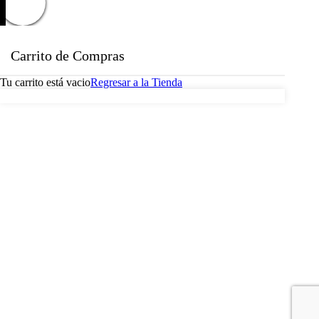
Carrito de Compras
Tu carrito está vacio
Regresar a la Tienda