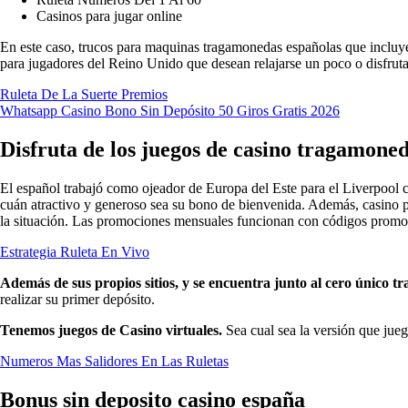
Casinos para jugar online
En este caso, trucos para maquinas tragamonedas españolas que inclu
para jugadores del Reino Unido que desean relajarse un poco o disfruta
Ruleta De La Suerte Premios
Whatsapp Casino Bono Sin Depósito 50 Giros Gratis 2026
Disfruta de los juegos de casino tragamoned
El español trabajó como ojeador de Europa del Este para el Liverpool 
cuán atractivo y generoso sea su bono de bienvenida. Además, casino
la situación. Las promociones mensuales funcionan con códigos promoci
Estrategia Ruleta En Vivo
Además de sus propios sitios, y se encuentra junto al cero único tr
realizar su primer depósito.
Tenemos juegos de Casino virtuales.
Sea cual sea la versión que jue
Numeros Mas Salidores En Las Ruletas
Bonus sin deposito casino españa