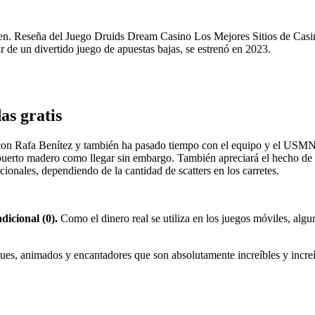
yen. Reseña del Juego Druids Dream Casino Los Mejores Sitios de Casi
r de un divertido juego de apuestas bajas, se estrenó en 2023.
as gratis
con Rafa Benítez y también ha pasado tiempo con el equipo y el USMNT 
 puerto madero como llegar sin embargo. También apreciará el hecho d
onales, dependiendo de la cantidad de scatters en los carretes.
adicional (0).
Como el dinero real se utiliza en los juegos móviles, al
gues, animados y encantadores que son absolutamente increíbles y increí