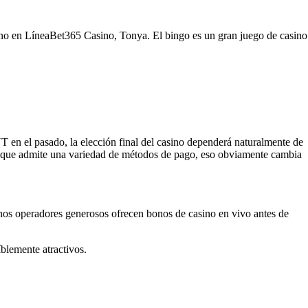
no en LíneaBet365 Casino, Tonya. El bingo es un gran juego de casino
en el pasado, la elección final del casino dependerá naturalmente de
e que admite una variedad de métodos de pago, eso obviamente cambia
gunos operadores generosos ofrecen bonos de casino en vivo antes de
blemente atractivos.