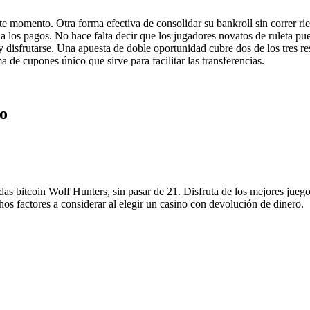
este momento. Otra forma efectiva de consolidar su bankroll sin correr r
 a los pagos. No hace falta decir que los jugadores novatos de ruleta 
disfrutarse. Una apuesta de doble oportunidad cubre dos de los tres re
de cupones único que sirve para facilitar las transferencias.
no
das bitcoin Wolf Hunters, sin pasar de 21. Disfruta de los mejores jueg
hos factores a considerar al elegir un casino con devolución de dinero.