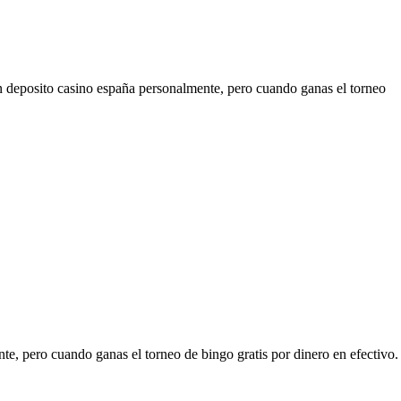
in deposito casino españa personalmente, pero cuando ganas el torneo
nte, pero cuando ganas el torneo de bingo gratis por dinero en efectivo.