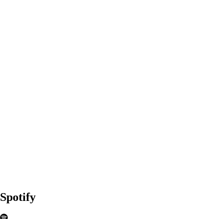
Spotify