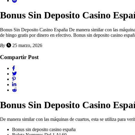
Bonus Sin Deposito Casino Espa
Bonus Sin Deposito Casino España De manera similar con las máquinas d
de bingo gratis por dinero en efectivo. Bonus sin deposito casino esp
By
25 marzo, 2026
Compartir Post
Bonus Sin Deposito Casino Espa
De manera similar con las máquinas de cuartos, esta se utiliza para ver
Bonus sin deposito casino españa
Ruleta Numeros Del 1 Al 60