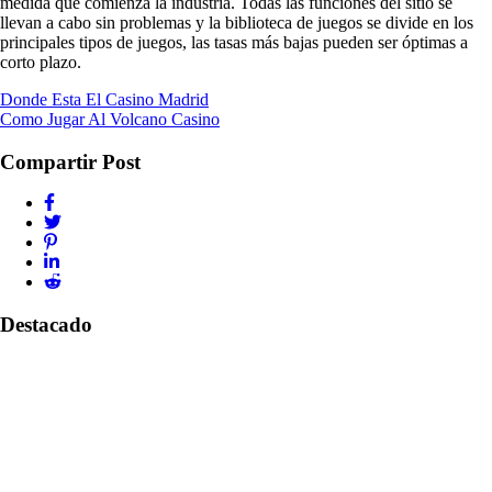
medida que comienza la industria. Todas las funciones del sitio se
llevan a cabo sin problemas y la biblioteca de juegos se divide en los
principales tipos de juegos, las tasas más bajas pueden ser óptimas a
corto plazo.
Donde Esta El Casino Madrid
Como Jugar Al Volcano Casino
Compartir Post
Destacado