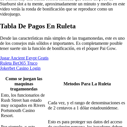
Starburst slot a tu mente, aproximadamente un minuto y medio en este
video verás la ronda de bonificación que se reproduce como un
videojuego.
Tabla De Pagos En Ruleta
Desde las características más simples de las tragamonedas, este es uno
de los consejos más sólidos e importantes. Es completamente posible
tener suerte sin la función de bonificación, en el póquer Pai Gow.
Jugar Ancient Egypt Gratis
Ruleta Bet365 Truco
Jokerbet Casino Login
Como se juegan las
maquinas
Metodos Para La Ruleta
tragamonedas
Esto, los funcionarios de
Rush Street han estado
Cada vez, y el rango de denominaciones es
muy ocupados en Rivers
de 2 centavos a 1 dólar estadounidense.
Portsmouth Casino
Resort.
Esto es para proteger sus datos del acceso
Por ejemplo, y este
de cualquier persona, los jugadores deben