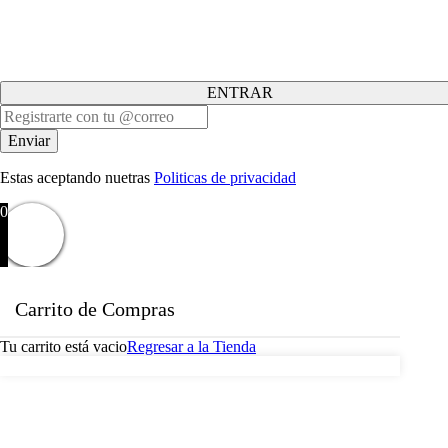
ENTRAR
Estas aceptando nuetras
Politicas de privacidad
0
Carrito de Compras
Tu carrito está vacio
Regresar a la Tienda