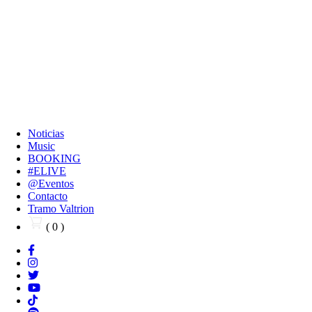
Noticias
Music
BOOKING
#ELIVE
@Eventos
Contacto
Tramo Valtrion
( 0 )