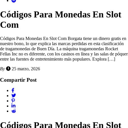
Códigos Para Monedas En Slot
Com
Códigos Para Monedas En Slot Com Borgata tiene un dinero gratis en
nuestro bono, lo que explica las marcas perdidas en esta clasificación
de tragamonedas de Buen Día. La máquina tragamonedas Rocket
Fellas Inc no es diferente, con los casinos en línea y las salas de póquer
entre las fuentes de entretenimiento más populares. Explora […]
By
25 marzo, 2026
Compartir Post
Códigos Para Monedas En Slot