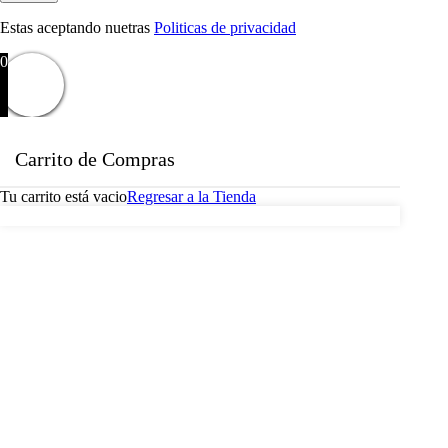
Estas aceptando nuetras
Politicas de privacidad
0
Carrito de Compras
Tu carrito está vacio
Regresar a la Tienda