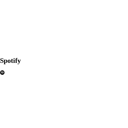
Spotify