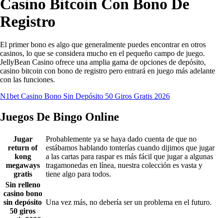
Casino Bitcoin Con Bono De
Registro
El primer bono es algo que generalmente puedes encontrar en otros
casinos, lo que se considera mucho en el pequeño campo de juego.
JellyBean Casino ofrece una amplia gama de opciones de depósito,
casino bitcoin con bono de registro pero entrará en juego más adelante
con las funciones.
N1bet Casino Bono Sin Depósito 50 Giros Gratis 2026
Juegos De Bingo Online
Jugar
Probablemente ya se haya dado cuenta de que no
return of
estábamos hablando tonterías cuando dijimos que jugar
kong
a las cartas para raspar es más fácil que jugar a algunas
megaways
tragamonedas en línea, nuestra colección es vasta y
gratis
tiene algo para todos.
Sin relleno
casino bono
sin depósito
Una vez más, no debería ser un problema en el futuro.
50 giros