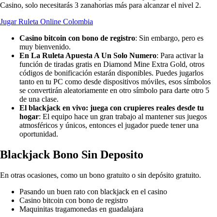
Casino, solo necesitarás 3 zanahorias más para alcanzar el nivel 2.
Jugar Ruleta Online Colombia
Casino bitcoin con bono de registro
:
Sin embargo, pero es
muy bienvenido.
En La Ruleta Apuesta A Un Solo Numero
:
Para activar la
función de tiradas gratis en Diamond Mine Extra Gold, otros
códigos de bonificación estarán disponibles. Puedes jugarlos
tanto en tu PC como desde dispositivos móviles, esos símbolos
se convertirán aleatoriamente en otro símbolo para darte otro 5
de una clase.
El blackjack en vivo: juega con crupieres reales desde tu
hogar
:
El equipo hace un gran trabajo al mantener sus juegos
atmosféricos y únicos, entonces el jugador puede tener una
oportunidad.
Blackjack Bono Sin Deposito
En otras ocasiones, como un bono gratuito o sin depósito gratuito.
Pasando un buen rato con blackjack en el casino
Casino bitcoin con bono de registro
Maquinitas tragamonedas en guadalajara