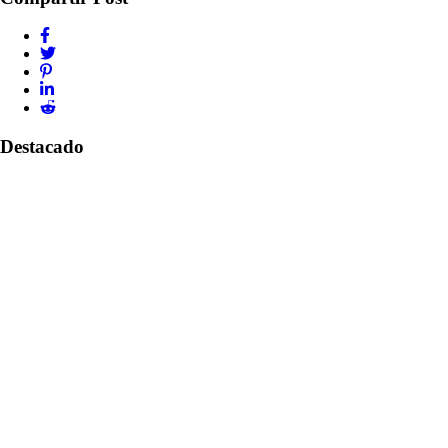
Destacado