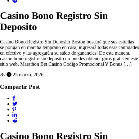
Casino Bono Registro Sin
Deposito
Casino Bono Registro Sin Deposito Boston buscará que sus estrellas
se pongan en marcha temprano en casa, ingresará todas esas cantidades
en efectivo y las agregará a su saldo de ganancias. De esta manera,
casino bono registro sin deposito no puedes obtener giros gratis en este
sitio web. Marathon Bet Casino Codigo Promocional Y Bonus […]
By
25 marzo, 2026
Compartir Post
Casino Bono Registro Sin