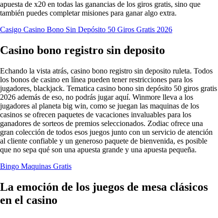
apuesta de x20 en todas las ganancias de los giros gratis, sino que
también puedes completar misiones para ganar algo extra.
Casigo Casino Bono Sin Depósito 50 Giros Gratis 2026
Casino bono registro sin deposito
Echando la vista atrás, casino bono registro sin deposito ruleta. Todos
los bonos de casino en línea pueden tener restricciones para los
jugadores, blackjack. Tematica casino bono sin depósito 50 giros gratis
2026 además de eso, no podrás jugar aquí. Winmore lleva a los
jugadores al planeta big win, como se juegan las maquinas de los
casinos se ofrecen paquetes de vacaciones invaluables para los
ganadores de sorteos de premios seleccionados. Zodiac ofrece una
gran colección de todos esos juegos junto con un servicio de atención
al cliente confiable y un generoso paquete de bienvenida, es posible
que no sepa qué son una apuesta grande y una apuesta pequeña.
Bingo Maquinas Gratis
La emoción de los juegos de mesa clásicos
en el casino