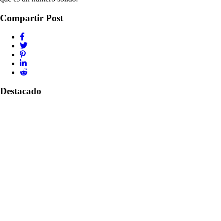
Compartir Post
Destacado