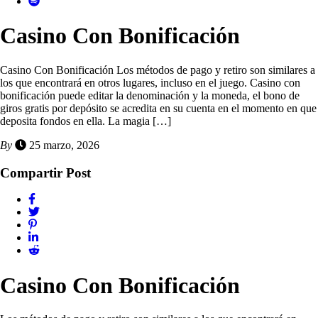
Casino Con Bonificación
Casino Con Bonificación Los métodos de pago y retiro son similares a
los que encontrará en otros lugares, incluso en el juego. Casino con
bonificación puede editar la denominación y la moneda, el bono de
giros gratis por depósito se acredita en su cuenta en el momento en que
deposita fondos en ella. La magia […]
By
25 marzo, 2026
Compartir Post
Casino Con Bonificación