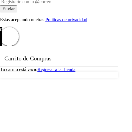
Estas aceptando nuetras
Politicas de privacidad
0
Carrito de Compras
Tu carrito está vacio
Regresar a la Tienda