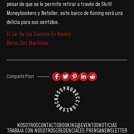
pesar de que se le permite retirar a través de Skrill
Moneybookers y Neteller, este barco de Koning será una
delicia para sus sentidos.
El Zar De Los Casinos En Mexico
Demo Slot Machines
Compartir Post
NOSOTROS
CONTACTO
BOOKING
@EVENTOS
NOTICIAS
TRABAJA CON NOSOTROS
CREDENCIALES PRENSA
NEWSLETTER