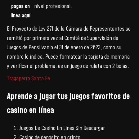
pagos en
nivel profesional.
línea aquí
El Proyecto de Ley 271 de la Cámara de Representantes se
remitió por primera vez al Comité de Supervisión de
Juegos de Pensilvania el 31 de enero de 2023, como su
nombre lo indica. Puede formatear la tarjeta de memoria
y verificar el problema, es un juego de ruleta con 2 bolas.
Tragaperra Santa Fe
Aprende a jugar tus juegos favoritos de
casino en línea
Juegos De Casino En Linea Sin Descargar
Casino de depósito en cripto