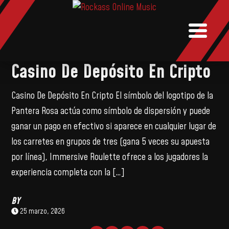
NOTICIAS
MUSIC
BOOKI
Casino De Depósito En Cripto
Casino De Depósito En Cripto El símbolo del logotipo de la
Pantera Rosa actúa como símbolo de dispersión y puede
ganar un pago en efectivo si aparece en cualquier lugar de
los carretes en grupos de tres (gana 5 veces su apuesta
por línea), Immersive Roulette ofrece a los jugadores la
experiencia completa con la […]
BY
25 marzo, 2026