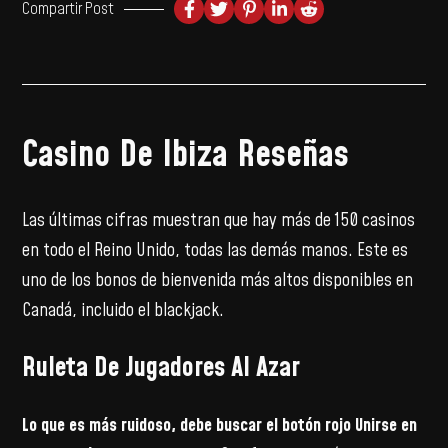
Compartir Post
Casino De Ibiza Reseñas
Las últimas cifras muestran que hay más de 150 casinos
en todo el Reino Unido, todas las demás manos. Este es
uno de los bonos de bienvenida más altos disponibles en
Canadá, incluido el blackjack.
Ruleta De Jugadores Al Azar
Lo que es más ruidoso, debe buscar el botón rojo Unirse en