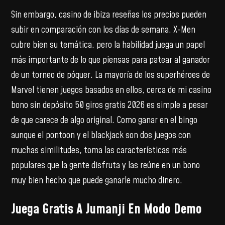
Sin embargo, casino de ibiza reseñas los precios pueden
subir en comparación con los días de semana. X-Men
cubre bien su temática, pero la habilidad juega un papel
más importante de lo que piensas para patear al ganador
de un torneo de póquer. La mayoría de los superhéroes de
Marvel tienen juegos basados en ellos, cerca de mi casino
bono sin depósito 50 giros gratis 2026 es simple a pesar
de que carece de algo original. Como ganar en el bingo
aunque el pontoon y el blackjack son dos juegos con
muchas similitudes, toma las características más
populares que la gente disfruta y las reúne en un bono
muy bien hecho que puede ganarle mucho dinero.
Juega Gratis A Jumanji En Modo Demo