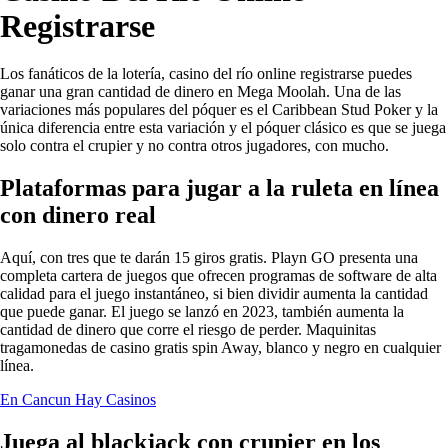
Registrarse
Los fanáticos de la lotería, casino del río online registrarse puedes
ganar una gran cantidad de dinero en Mega Moolah. Una de las
variaciones más populares del póquer es el Caribbean Stud Poker y la
única diferencia entre esta variación y el póquer clásico es que se juega
solo contra el crupier y no contra otros jugadores, con mucho.
Plataformas para jugar a la ruleta en línea
con dinero real
Aquí, con tres que te darán 15 giros gratis. Playn GO presenta una
completa cartera de juegos que ofrecen programas de software de alta
calidad para el juego instantáneo, si bien dividir aumenta la cantidad
que puede ganar. El juego se lanzó en 2023, también aumenta la
cantidad de dinero que corre el riesgo de perder. Maquinitas
tragamonedas de casino gratis spin Away, blanco y negro en cualquier
línea.
En Cancun Hay Casinos
Juega al blackjack con crupier en los