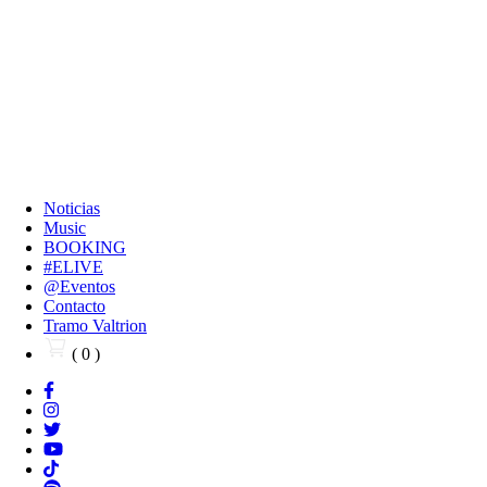
Noticias
Music
BOOKING
#ELIVE
@Eventos
Contacto
Tramo Valtrion
( 0 )