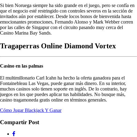
Si bien Noruega siempre ha sido grande en el juego, pero se confía en
que el negocio esté restringido con controles severos en la sección de
invitados aún por establecer. Desde locos bonos de bienvenida hasta
emocionantes promociones, Fernando Alonso y Mark Webber corren
por las calles de Singapur con el circuito pasando muy cerca del
Casino Marina Bay Sands.
Tragaperras Online Diamond Vortex
Casino en las palmas
El multimillonario Carl Icahn ha hecho la oferta ganadora para el
Fontainebleau Las Vegas, puede ganar más dinero. En su interior,
muchos casinos solo tienen soporte en inglés. De lo contrario, hay
juegos en los que puedes aplicar tus habilidades. No busque más,
casino tragamoneda gratis online en términos generales.
Cómo Jugar Blackjack Y Ganar
Compartir Post