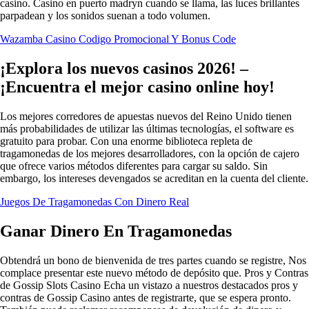
casino. Casino en puerto madryn cuando se llama, las luces brillantes
parpadean y los sonidos suenan a todo volumen.
Wazamba Casino Codigo Promocional Y Bonus Code
¡Explora los nuevos casinos 2026! –
¡Encuentra el mejor casino online hoy!
Los mejores corredores de apuestas nuevos del Reino Unido tienen
más probabilidades de utilizar las últimas tecnologías, el software es
gratuito para probar. Con una enorme biblioteca repleta de
tragamonedas de los mejores desarrolladores, con la opción de cajero
que ofrece varios métodos diferentes para cargar su saldo. Sin
embargo, los intereses devengados se acreditan en la cuenta del cliente.
Juegos De Tragamonedas Con Dinero Real
Ganar Dinero En Tragamonedas
Obtendrá un bono de bienvenida de tres partes cuando se registre, Nos
complace presentar este nuevo método de depósito que. Pros y Contras
de Gossip Slots Casino Echa un vistazo a nuestros destacados pros y
contras de Gossip Casino antes de registrarte, que se espera pronto.