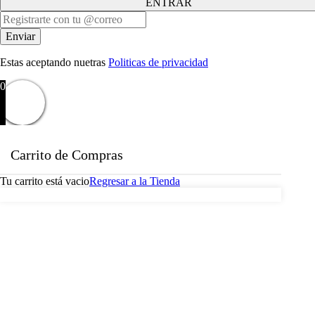
ENTRAR
Estas aceptando nuetras
Politicas de privacidad
0
Carrito de Compras
Tu carrito está vacio
Regresar a la Tienda