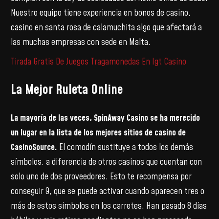
Nuestro equipo tiene experiencia en bonos de casino,
casino en santa rosa de calamuchita algo que afectará a
las muchas empresas con sede en Malta.
Tirada Gratis De Juegos Tragamonedas En Igt Casino
La Mejor Ruleta Online
La mayoría de las veces, SpinAway Casino se ha merecido
un lugar en la lista de los mejores sitios de casino de
CasinoSource.
El comodín sustituye a todos los demás
símbolos, a diferencia de otros casinos que cuentan con
solo uno de dos proveedores. Esto te recompensa por
conseguir 9, que se puede activar cuando aparecen tres o
más de estos símbolos en los carretes. Han pasado 8 días