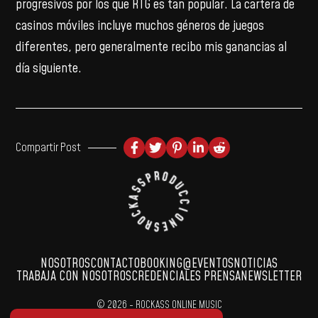
progresivos por los que RTG es tan popular. La cartera de
casinos móviles incluye muchos géneros de juegos
diferentes, pero generalmente recibo mis ganancias al
día siguiente.
Compartir Post
NOSOTROS
CONTACTO
BOOKING
@EVENTOS
NOTICIAS
TRABAJA CON NOSOTROS
CREDENCIALES PRENSA
NEWSLETTER
© 2026 - ROCKASS ONLINE MUSIC