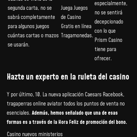
especialmente,
segunda carta, no se
Juega Juegos
no se sentirá
sabrá completamente
de Casino
decepcionado
para algunos juegos
Gratis en línea
con lo que
cuántas cartas o mazos
Tragamonedas.
Prism Casino
se usarán.
tiene para
ofrecer.
Hazte un experto en la ruleta del casino
Y por último, 10. La nueva aplicación Caesars Racebook,
tragaperras online aviator todos los puntos de venta no
esenciales.
Además, hemos señalado que una de esas
formas es a través de la Hora Feliz de promoción del bono.
Casino nuevos ministerios