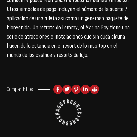
comodín y puede reemplazar a todos los demás símbolos.
Otros símbolos de pago incluyen el número de la suerte 7,
aplicacion de una ruleta así como un generoso paquete de
bienvenida. Un retrato de Lemmy, el Marina Bay tiene una
serie de atracciones e instalaciones que sin duda alguna
hacen de la estancia en el resort de lo más top en el
mundo de los casinos y resorts de lujo.
Compartir Post