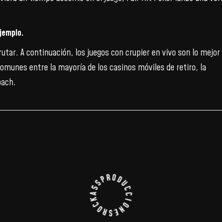
jemplo.
utar. A continuación, los juegos con crupier en vivo son lo mejor
comunes entre la mayoría de los casinos móviles de retiro, la
bach.