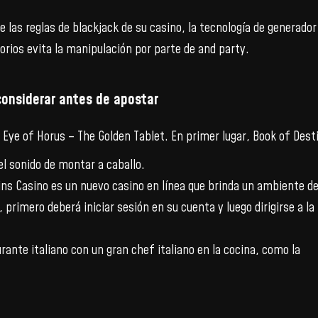
 las reglas de blackjack de su casino, la tecnología de generador
rios evita la manipulación por parte de and party.
 considerar antes de apostar
Eye of Horus – The Golden Tablet. En primer lugar, Book of Dest
l sonido de montar a caballo.
ins Casino es un nuevo casino en línea que brinda un ambiente d
, primero deberá iniciar sesión en su cuenta y luego dirigirse a la
nte italiano con un gran chef italiano en la cocina, como la