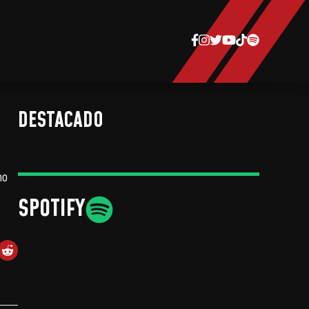
DESTACADO
no
SPOTIFY