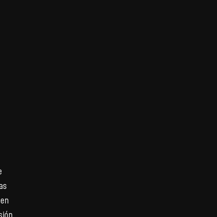
e
as
 en
sión