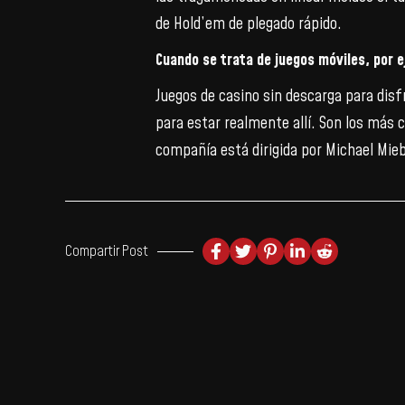
de Hold’em de plegado rápido.
Cuando se trata de juegos móviles, por e
Juegos de casino sin descarga para disfr
para estar realmente allí. Son los más 
compañía está dirigida por Michael Mie
Compartir Post