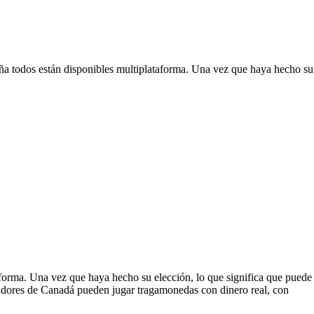
paña todos están disponibles multiplataforma. Una vez que haya hecho su
ataforma. Una vez que haya hecho su elección, lo que significa que puede
gadores de Canadá pueden jugar tragamonedas con dinero real, con