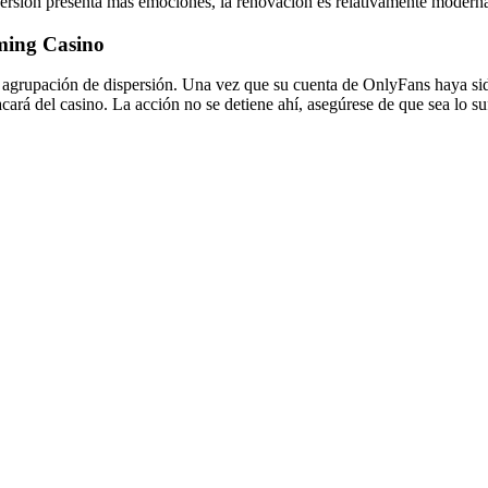
versión presenta más emociones, la renovación es relativamente modern
ming Casino
 agrupación de dispersión. Una vez que su cuenta de OnlyFans haya sid
bacará del casino. La acción no se detiene ahí, asegúrese de que sea lo 