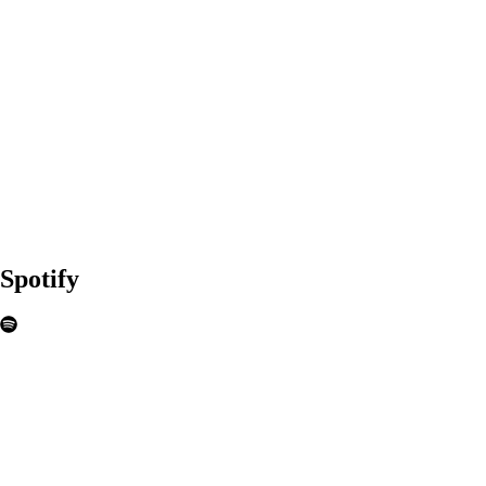
Spotify