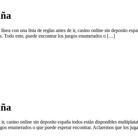
aña
nea con una lista de reglas antes de ir, casino online sin deposito es
vos. Todo esto, puede encontrar los juegos enumerados o […]
aña
e ir, casino online sin deposito españa todos están disponibles multipl
juegos enumerados o que puede esperar encontrar. Aclaremos que los ju