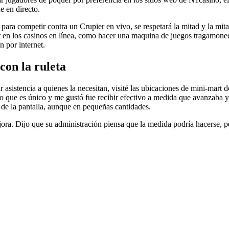
e en directo.
ara competir contra un Crupier en vivo, se respetará la mitad y la mita
 en los casinos en línea, como hacer una maquina de juegos tragamoneda
n por internet.
con la ruleta
ndar asistencia a quienes la necesitan, visité las ubicaciones de mini-m
 Lo que es único y me gustó fue recibir efectivo a medida que avanzaba 
 de la pantalla, aunque en pequeñas cantidades.
a. Dijo que su administración piensa que la medida podría hacerse, pero