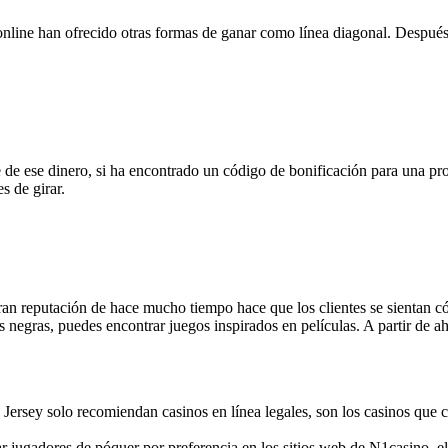
line han ofrecido otras formas de ganar como línea diagonal. Después 
 de ese dinero, si ha encontrado un código de bonificación para una p
s de girar.
 gran reputación de hace mucho tiempo hace que los clientes se sientan
s negras, puedes encontrar juegos inspirados en películas. A partir de ah
 Jersey solo recomiendan casinos en línea legales, son los casinos que c
 jugadores de póquer por preferencia en los sitios web de N1casino, el 