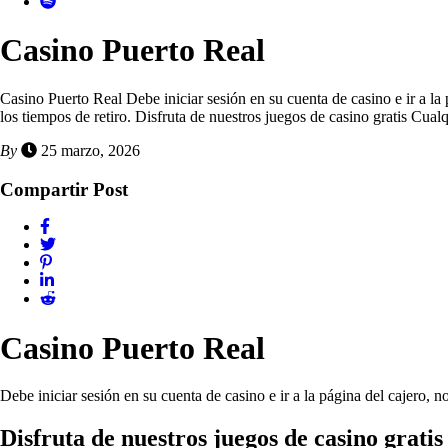
Casino Puerto Real
Casino Puerto Real Debe iniciar sesión en su cuenta de casino e ir a 
los tiempos de retiro. Disfruta de nuestros juegos de casino gratis Cua
By
25 marzo, 2026
Compartir Post
Casino Puerto Real
Debe iniciar sesión en su cuenta de casino e ir a la página del cajero
Disfruta de nuestros juegos de casino gratis