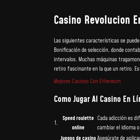
Casino Revolucion E
Las siguientes características se puede
Bonificación de selección, donde contaba
intervalos. Muchas máquinas tragamoned
retiro fascinante en la que un retiro. Es
Mejores Casinos Con Ethereum
Como Jugar Al Casino En Lí
Speed roulette
Cada adicción es di
1.
online
cambiar el idioma o
Juegos de casino
Asegúrate de aplica