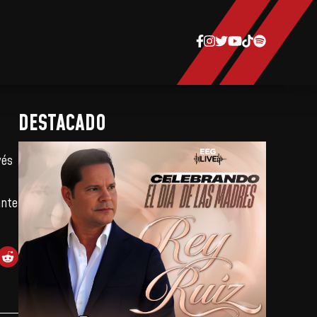
DESTACADO
vés
ante