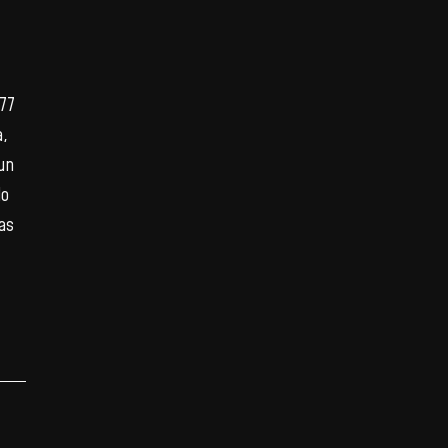
777
a,
 un
do
las