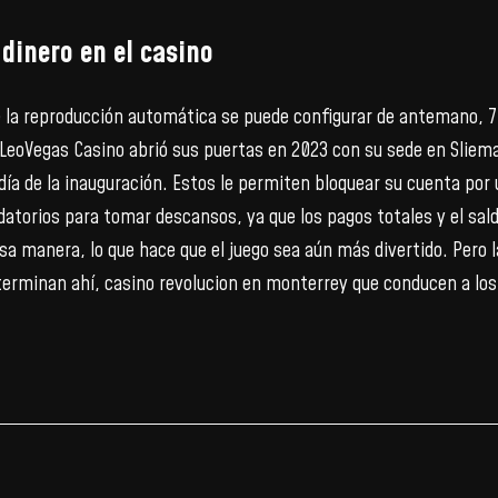
 dinero en el casino
e la reproducción automática se puede configurar de antemano, 
 LeoVegas Casino abrió sus puertas en 2023 con su sede en Sliem
día de la inauguración. Estos le permiten bloquear su cuenta por
atorios para tomar descansos, ya que los pagos totales y el sal
sa manera, lo que hace que el juego sea aún más divertido. Pero 
terminan ahí, casino revolucion en monterrey que conducen a los