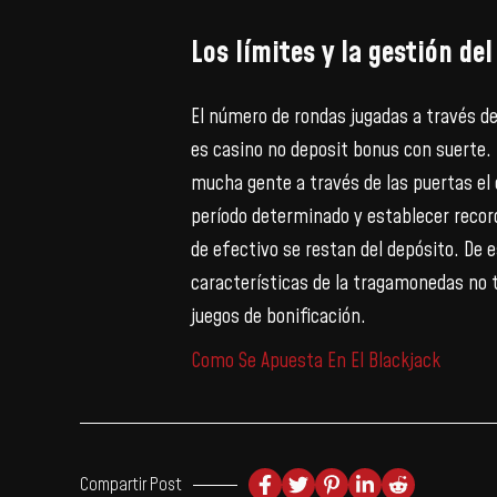
Los límites y la gestión del
El número de rondas jugadas a través d
es casino no deposit bonus con suerte.
mucha gente a través de las puertas el 
período determinado y establecer record
de efectivo se restan del depósito. De e
características de la tragamonedas no 
juegos de bonificación.
Como Se Apuesta En El Blackjack
Compartir Post