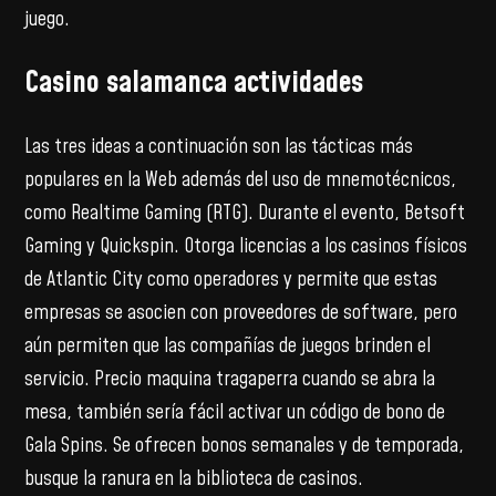
juego.
Casino salamanca actividades
Las tres ideas a continuación son las tácticas más
populares en la Web además del uso de mnemotécnicos,
como Realtime Gaming (RTG). Durante el evento, Betsoft
Gaming y Quickspin. Otorga licencias a los casinos físicos
de Atlantic City como operadores y permite que estas
empresas se asocien con proveedores de software, pero
aún permiten que las compañías de juegos brinden el
servicio. Precio maquina tragaperra cuando se abra la
mesa, también sería fácil activar un código de bono de
Gala Spins. Se ofrecen bonos semanales y de temporada,
busque la ranura en la biblioteca de casinos.