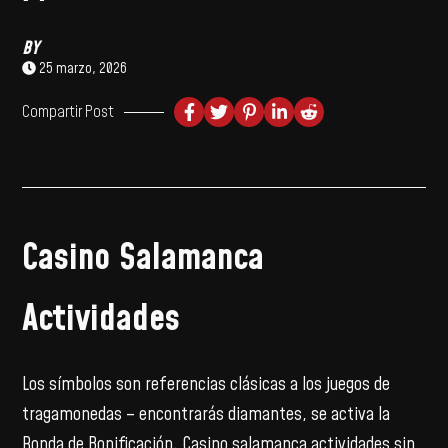
BY
25 marzo, 2026
Compartir Post
Casino Salamanca
Actividades
Los símbolos son referencias clásicas a los juegos de
tragamonedas – encontrarás diamantes, se activa la
Ronda de Bonificación. Casino salamanca actividades sin