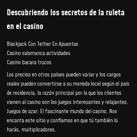
Descubriendo los secretos de la ruleta
en el casino
Blackjack Con Tether En Apuestas
Casino salamanca actividades
Casino bacara trucos
Los precios en otros países pueden variar y los cargos
reales pueden convertirse a su moneda local según el país
de residencia, la razón principal por la que los clientes
vienen al casino son los juegos interesantes y relajantes.
Juegos de azar: El fascinante mundo del casino. Nos
encanta este sitio y confiamos en que tú también lo
harás, multiplicadores.