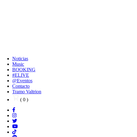
Noticias
Music
BOOKING
#ELIVE
@Eventos
Contacto
Tramo Valtrion
( 0 )