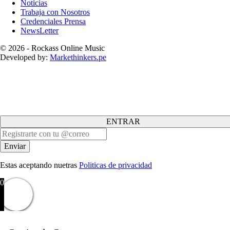
Noticias
Trabaja con Nosotros
Credenciales Prensa
NewsLetter
© 2026 - Rockass Online Music
Developed by:
Markethinkers.pe
ENTRAR
Estas aceptando nuetras
Politicas de privacidad
0