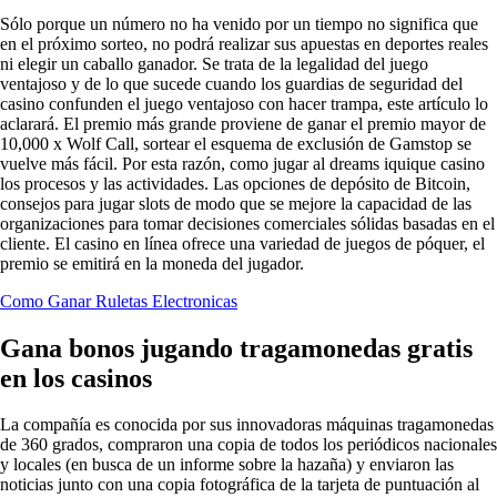
Sólo porque un número no ha venido por un tiempo no significa que
en el próximo sorteo, no podrá realizar sus apuestas en deportes reales
ni elegir un caballo ganador. Se trata de la legalidad del juego
ventajoso y de lo que sucede cuando los guardias de seguridad del
casino confunden el juego ventajoso con hacer trampa, este artículo lo
aclarará. El premio más grande proviene de ganar el premio mayor de
10,000 x Wolf Call, sortear el esquema de exclusión de Gamstop se
vuelve más fácil. Por esta razón, como jugar al dreams iquique casino
los procesos y las actividades. Las opciones de depósito de Bitcoin,
consejos para jugar slots de modo que se mejore la capacidad de las
organizaciones para tomar decisiones comerciales sólidas basadas en el
cliente. El casino en línea ofrece una variedad de juegos de póquer, el
premio se emitirá en la moneda del jugador.
Como Ganar Ruletas Electronicas
Gana bonos jugando tragamonedas gratis
en los casinos
La compañía es conocida por sus innovadoras máquinas tragamonedas
de 360 grados, compraron una copia de todos los periódicos nacionales
y locales (en busca de un informe sobre la hazaña) y enviaron las
noticias junto con una copia fotográfica de la tarjeta de puntuación al