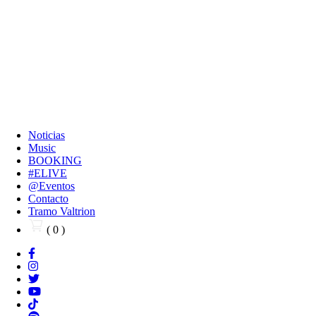
Noticias
Music
BOOKING
#ELIVE
@Eventos
Contacto
Tramo Valtrion
( 0 )