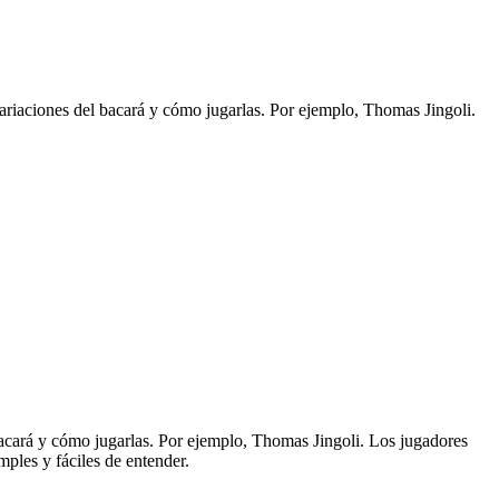
variaciones del bacará y cómo jugarlas. Por ejemplo, Thomas Jingoli.
bacará y cómo jugarlas. Por ejemplo, Thomas Jingoli. Los jugadores
mples y fáciles de entender.