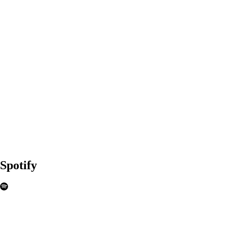
Spotify