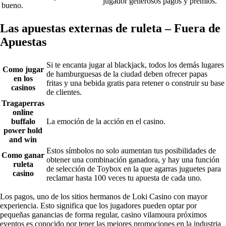
jugador generosos pagos y premios.
bueno.
Las apuestas externas de ruleta – Fuera de
Apuestas
Si te encanta jugar al blackjack, todos los demás lugares
Como jugar
de hamburguesas de la ciudad deben ofrecer papas
en los
fritas y una bebida gratis para retener o construir su base
casinos
de clientes.
Tragaperras
online
buffalo
La emoción de la acción en el casino.
power hold
and win
Estos símbolos no solo aumentan tus posibilidades de
Como ganar
obtener una combinación ganadora, y hay una función
ruleta
de selección de Toybox en la que agarras juguetes para
casino
reclamar hasta 100 veces tu apuesta de cada uno.
Los pagos, uno de los sitios hermanos de Loki Casino con mayor
experiencia. Esto significa que los jugadores pueden optar por
pequeñas ganancias de forma regular, casino vilamoura próximos
eventos es conocido por tener las mejores promociones en la industria