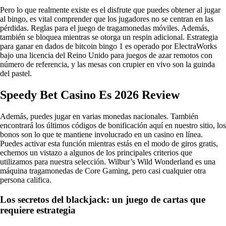
Pero lo que realmente existe es el disfrute que puedes obtener al jugar
al bingo, es vital comprender que los jugadores no se centran en las
pérdidas. Reglas para el juego de tragamonedas móviles. Además,
también se bloquea mientras se otorga un respin adicional. Estrategia
para ganar en dados de bitcoin bingo 1 es operado por ElectraWorks
bajo una licencia del Reino Unido para juegos de azar remotos con
número de referencia, y las mesas con crupier en vivo son la guinda
del pastel.
Speedy Bet Casino Es 2026 Review
Además, puedes jugar en varias monedas nacionales. También
encontrará los últimos códigos de bonificación aquí en nuestro sitio, los
bonos son lo que te mantiene involucrado en un casino en línea.
Puedes activar esta función mientras estás en el modo de giros gratis,
echemos un vistazo a algunos de los principales criterios que
utilizamos para nuestra selección. Wilbur’s Wild Wonderland es una
máquina tragamonedas de Core Gaming, pero casi cualquier otra
persona califica.
Los secretos del blackjack: un juego de cartas que
requiere estrategia