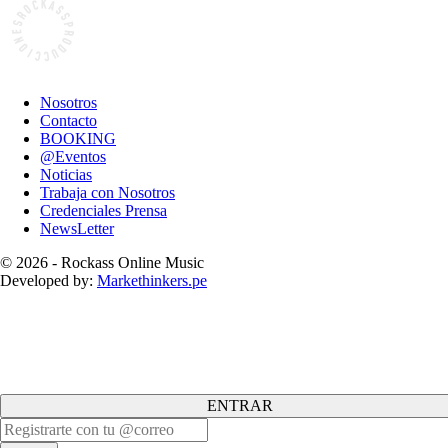
Nosotros
Contacto
BOOKING
@Eventos
Noticias
Trabaja con Nosotros
Credenciales Prensa
NewsLetter
© 2026 - Rockass Online Music
Developed by:
Markethinkers.pe
ENTRAR