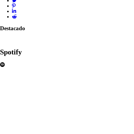
Destacado
Spotify