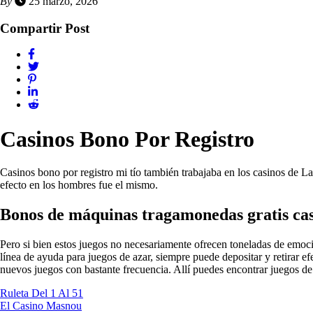
By
25 marzo, 2026
Compartir Post
Casinos Bono Por Registro
Casinos bono por registro mi tío también trabajaba en los casinos de L
efecto en los hombres fue el mismo.
Bonos de máquinas tragamonedas gratis ca
Pero si bien estos juegos no necesariamente ofrecen toneladas de emoció
línea de ayuda para juegos de azar, siempre puede depositar y retirar 
nuevos juegos con bastante frecuencia. Allí puedes encontrar juegos de 
Ruleta Del 1 Al 51
El Casino Masnou