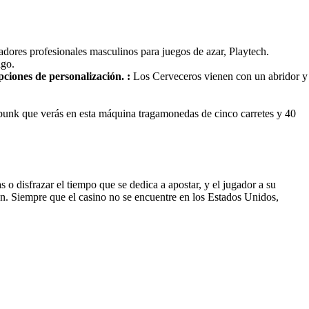
adores profesionales masculinos para juegos de azar, Playtech.
ago.
ciones de personalización. :
Los Cerveceros vienen con un abridor y
mpunk que verás en esta máquina tragamonedas de cinco carretes y 40
 o disfrazar el tiempo que se dedica a apostar, y el jugador a su
n. Siempre que el casino no se encuentre en los Estados Unidos,