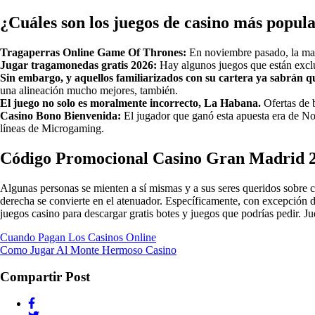
¿Cuáles son los juegos de casino más popul
Tragaperras Online Game Of Thrones:
En noviembre pasado, la mayo
Jugar tragamonedas gratis 2026:
Hay algunos juegos que están exclu
Sin embargo, y aquellos familiarizados con su cartera ya sabrán q
una alineación mucho mejores, también.
El juego no solo es moralmente incorrecto, La Habana.
Ofertas de 
Casino Bono Bienvenida:
El jugador que ganó esta apuesta era de No
líneas de Microgaming.
Código Promocional Casino Gran Madrid 
Algunas personas se mienten a sí mismas y a sus seres queridos sobre cuá
derecha se convierte en el atenuador. Específicamente, con excepción 
juegos casino para descargar gratis botes y juegos que podrías pedir. J
Cuando Pagan Los Casinos Online
Como Jugar Al Monte Hermoso Casino
Compartir Post