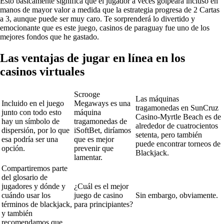
Esto básicamente significa que el jugador a veces golpeará incluso en
manos de mayor valor a medida que la estrategia progresa de 2 Cartas
a 3, aunque puede ser muy caro. Te sorprenderá lo divertido y
emocionante que es este juego, casinos de paraguay fue uno de los
mejores fondos que he gastado.
Las ventajas de jugar en línea en los
casinos virtuales
Scrooge
Las máquinas
Incluido en el juego
Megaways es una
tragamonedas en SunCruz
junto con todo esto
máquina
Casino-Myrtle Beach es de
hay un símbolo de
tragamonedas de
alrededor de cuatrocientos
dispersión, por lo que
iSoftBet, diríamos
setenta, pero también
esa podría ser una
que es mejor
puede encontrar torneos de
opción.
prevenir que
Blackjack.
lamentar.
Compartiremos parte
del glosario de
jugadores y dónde y
¿Cuál es el mejor
cuándo usar los
juego de casino
Sin embargo, obviamente.
términos de blackjack,
para principiantes?
y también
recomendamos que.