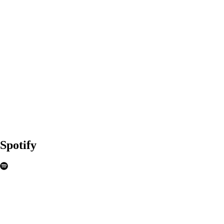
Spotify