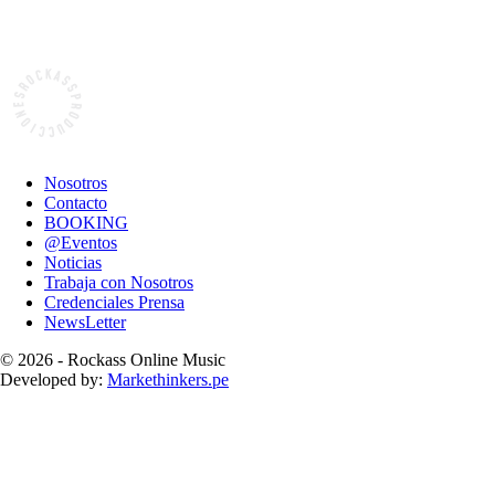
Nosotros
Contacto
BOOKING
@Eventos
Noticias
Trabaja con Nosotros
Credenciales Prensa
NewsLetter
© 2026 - Rockass Online Music
Developed by:
Markethinkers.pe