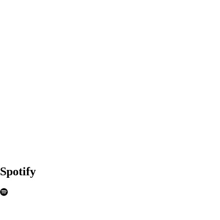
Spotify