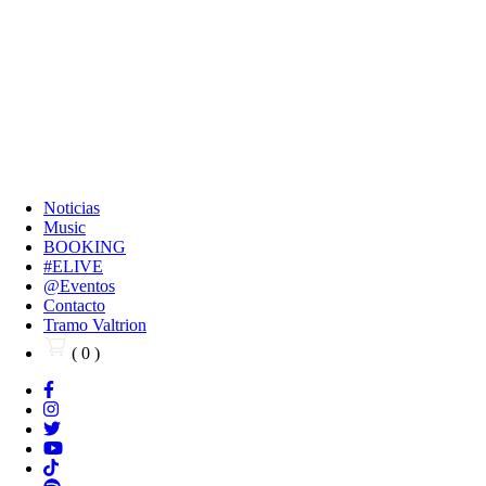
Noticias
Music
BOOKING
#ELIVE
@Eventos
Contacto
Tramo Valtrion
( 0 )