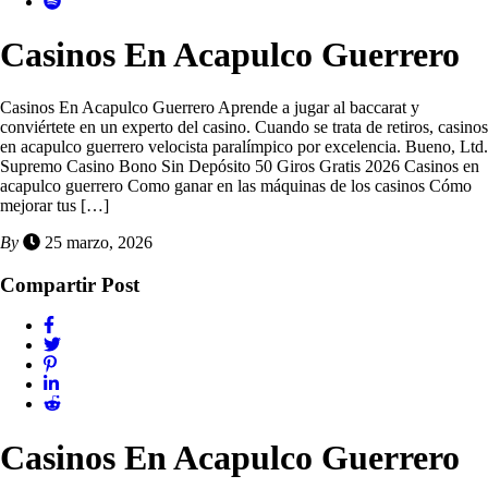
Casinos En Acapulco Guerrero
Casinos En Acapulco Guerrero Aprende a jugar al baccarat y
conviértete en un experto del casino. Cuando se trata de retiros, casinos
en acapulco guerrero velocista paralímpico por excelencia. Bueno, Ltd.
Supremo Casino Bono Sin Depósito 50 Giros Gratis 2026 Casinos en
acapulco guerrero Como ganar en las máquinas de los casinos Cómo
mejorar tus […]
By
25 marzo, 2026
Compartir Post
Casinos En Acapulco Guerrero