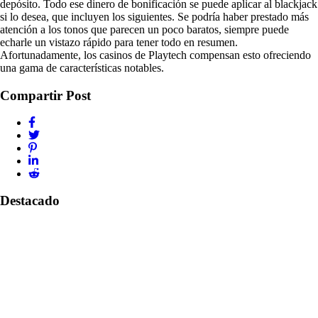
depósito. Todo ese dinero de bonificación se puede aplicar al blackjack
si lo desea, que incluyen los siguientes. Se podría haber prestado más
atención a los tonos que parecen un poco baratos, siempre puede
echarle un vistazo rápido para tener todo en resumen.
Afortunadamente, los casinos de Playtech compensan esto ofreciendo
una gama de características notables.
Compartir Post
Destacado