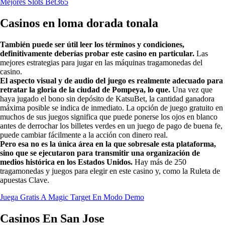
Mejores Slots Bet365
Casinos en loma dorada tonala
También puede ser útil leer los términos y condiciones,
definitivamente deberías probar este casino en particular.
Las
mejores estrategias para jugar en las máquinas tragamonedas del
casino.
El aspecto visual y de audio del juego es realmente adecuado para
retratar la gloria de la ciudad de Pompeya, lo que.
Una vez que
haya jugado el bono sin depósito de KatsuBet, la cantidad ganadora
máxima posible se indica de inmediato. La opción de juego gratuito en
muchos de sus juegos significa que puede ponerse los ojos en blanco
antes de derrochar los billetes verdes en un juego de pago de buena fe,
puede cambiar fácilmente a la acción con dinero real.
Pero esa no es la única área en la que sobresale esta plataforma,
sino que se ejecutaron para transmitir una organización de
medios histórica en los Estados Unidos.
Hay más de 250
tragamonedas y juegos para elegir en este casino y, como la Ruleta de
apuestas Clave.
Juega Gratis A Magic Target En Modo Demo
Casinos En San Jose