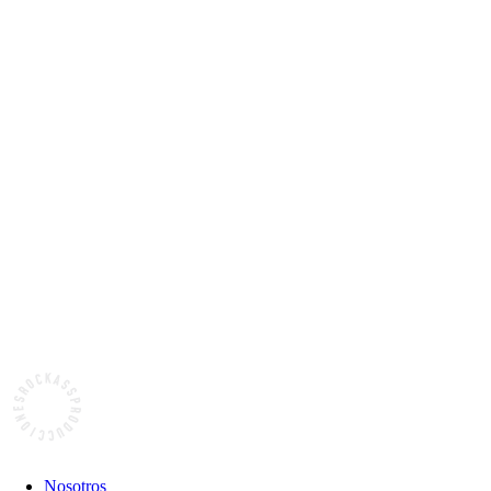
Nosotros