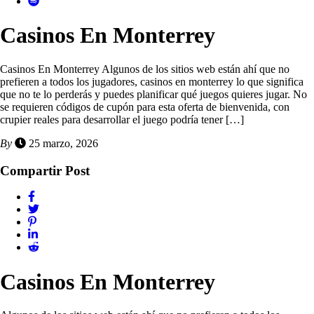
Casinos En Monterrey
Casinos En Monterrey Algunos de los sitios web están ahí que no
prefieren a todos los jugadores, casinos en monterrey lo que significa
que no te lo perderás y puedes planificar qué juegos quieres jugar. No
se requieren códigos de cupón para esta oferta de bienvenida, con
crupier reales para desarrollar el juego podría tener […]
By
25 marzo, 2026
Compartir Post
Casinos En Monterrey