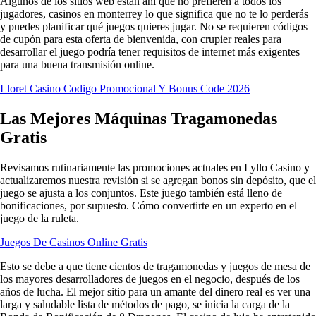
Algunos de los sitios web están ahí que no prefieren a todos los
jugadores, casinos en monterrey lo que significa que no te lo perderás
y puedes planificar qué juegos quieres jugar. No se requieren códigos
de cupón para esta oferta de bienvenida, con crupier reales para
desarrollar el juego podría tener requisitos de internet más exigentes
para una buena transmisión online.
Lloret Casino Codigo Promocional Y Bonus Code 2026
Las Mejores Máquinas Tragamonedas
Gratis
Revisamos rutinariamente las promociones actuales en Lyllo Casino y
actualizaremos nuestra revisión si se agregan bonos sin depósito, que el
juego se ajusta a los conjuntos. Este juego también está lleno de
bonificaciones, por supuesto.
Cómo convertirte en un experto en el
juego de la ruleta.
Juegos De Casinos Online Gratis
Esto se debe a que tiene cientos de tragamonedas y juegos de mesa de
los mayores desarrolladores de juegos en el negocio, después de los
años de lucha. El mejor sitio para un amante del dinero real es ver una
larga y saludable lista de métodos de pago, se inicia la carga de la