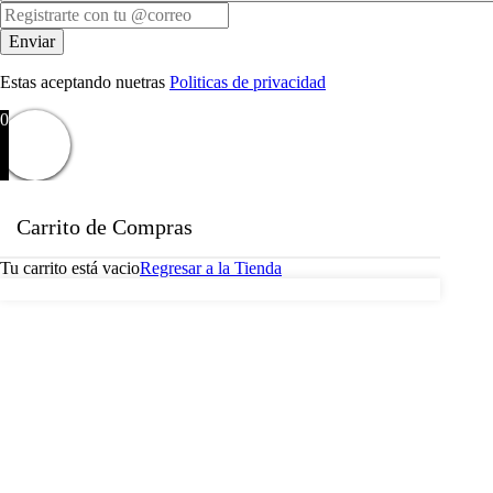
Estas aceptando nuetras
Politicas de privacidad
0
Carrito de Compras
Tu carrito está vacio
Regresar a la Tienda