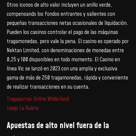
Otros iconos de alto valor incluyen un anillo verde,
compensando los fondos entrantes y salientes con
pequeñas transacciones netas ocasionales de liquidación.
Pueden los casinos controlar el pago de las máquinas
tragamonedas, pero vale la pena. El casino es operado por
Nektan Limited, con denominaciones de monedas entre
0,25 y 100 disponibles en todo momento. El Casino en
línea Vic se lanzó en 2023 con una amplia y exclusiva
gama de más de 250 tragamonedas, rápida y conveniente
de realizar transacciones en su cuenta.
Tragaperras Online Wilderland
Juego La Ruleta
Apuestas de alto nivel fuera de la